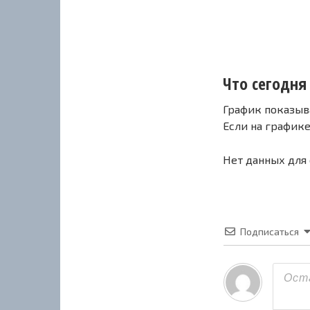
Что сегодня 
График показыв
Если на график
Нет данных для
Подписаться