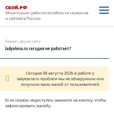
Перейти
СБОЙ.РФ
к
Мониторинг работоспособности сервисов
контенту
и сайтов в России
Главная
»
Другие сайты
ladyelena.ru сегодня не работает?
Cегодня 08 августа 2026 в работе у
ladyelena.ru проблем мы не обнаружили или
получили мало жалоб от пользователей.
Если сервис недоступен, нажмите на кнопку, чтобы
зафиксировать жалобу.