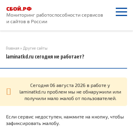
Перейти
СБОЙ.РФ
к
Мониторинг работоспособности сервисов
контенту
и сайтов в России
Главная
»
Другие сайты
laminatkd.ru сегодня не работает?
Cегодня 06 августа 2026 в работе у
laminatkd.ru проблем мы не обнаружили или
получили мало жалоб от пользователей.
Если сервис недоступен, нажмите на кнопку, чтобы
зафиксировать жалобу.