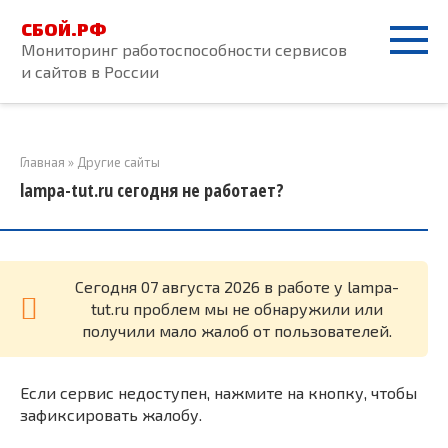
Перейти
СБОЙ.РФ
к
Мониторинг работоспособности сервисов
контенту
и сайтов в России
Главная
»
Другие сайты
lampa-tut.ru сегодня не работает?
Cегодня 07 августа 2026 в работе у lampa-
tut.ru проблем мы не обнаружили или
получили мало жалоб от пользователей.
Если сервис недоступен, нажмите на кнопку, чтобы
зафиксировать жалобу.