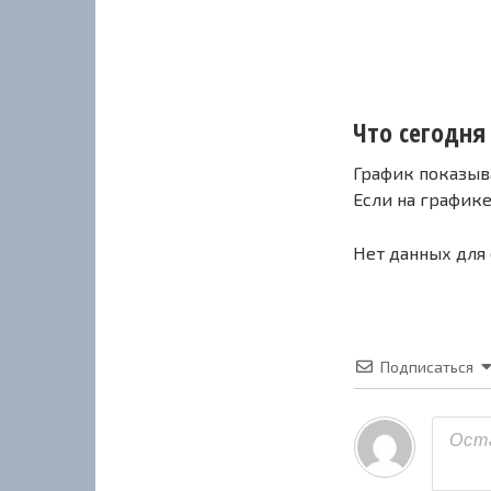
Что сегодня 
График показыв
Если на график
Нет данных для
Подписаться