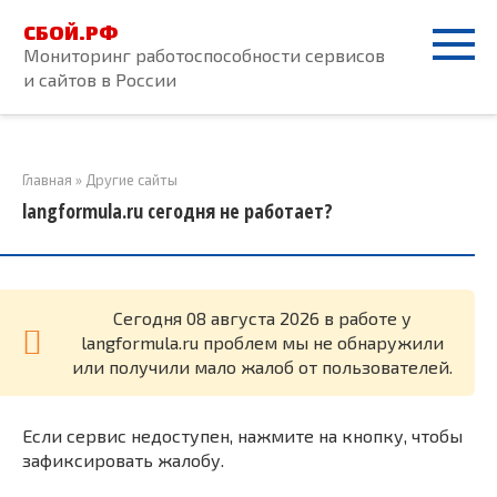
Перейти
СБОЙ.РФ
к
Мониторинг работоспособности сервисов
контенту
и сайтов в России
Главная
»
Другие сайты
langformula.ru сегодня не работает?
Cегодня 08 августа 2026 в работе у
langformula.ru проблем мы не обнаружили
или получили мало жалоб от пользователей.
Если сервис недоступен, нажмите на кнопку, чтобы
зафиксировать жалобу.