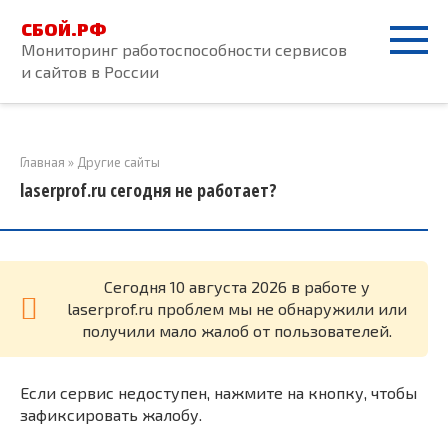
Перейти
СБОЙ.РФ
к
Мониторинг работоспособности сервисов
контенту
и сайтов в России
Главная
»
Другие сайты
laserprof.ru сегодня не работает?
Cегодня 10 августа 2026 в работе у
laserprof.ru проблем мы не обнаружили или
получили мало жалоб от пользователей.
Если сервис недоступен, нажмите на кнопку, чтобы
зафиксировать жалобу.