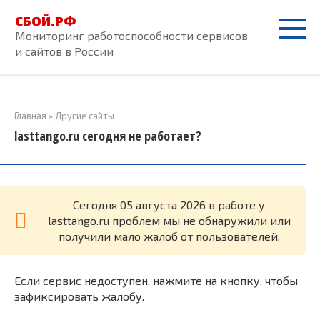
Перейти
СБОЙ.РФ
к
Мониторинг работоспособности сервисов
контенту
и сайтов в России
Главная
»
Другие сайты
lasttango.ru сегодня не работает?
Cегодня 05 августа 2026 в работе у
lasttango.ru проблем мы не обнаружили или
получили мало жалоб от пользователей.
Если сервис недоступен, нажмите на кнопку, чтобы
зафиксировать жалобу.