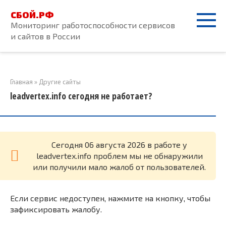
Перейти
СБОЙ.РФ
к
Мониторинг работоспособности сервисов
контенту
и сайтов в России
Главная
»
Другие сайты
leadvertex.info сегодня не работает?
Cегодня 06 августа 2026 в работе у
leadvertex.info проблем мы не обнаружили
или получили мало жалоб от пользователей.
Если сервис недоступен, нажмите на кнопку, чтобы
зафиксировать жалобу.