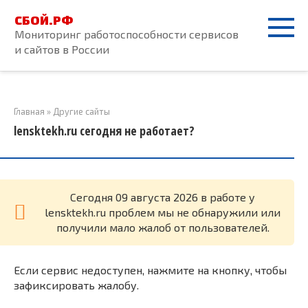
Перейти
СБОЙ.РФ
к
Мониторинг работоспособности сервисов
контенту
и сайтов в России
Главная
»
Другие сайты
lensktekh.ru сегодня не работает?
Cегодня 09 августа 2026 в работе у
lensktekh.ru проблем мы не обнаружили или
получили мало жалоб от пользователей.
Если сервис недоступен, нажмите на кнопку, чтобы
зафиксировать жалобу.