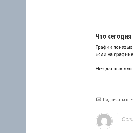
Что сегодня 
График показыв
Если на график
Нет данных для
Подписаться