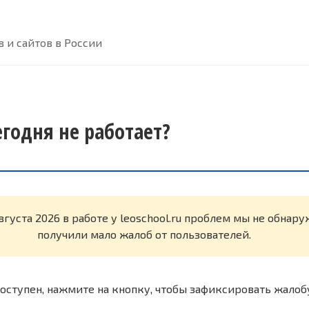
 и сайтов в России
сегодня не работает?
вгуста 2026 в работе у leoschool.ru проблем мы не обнар
получили мало жалоб от пользователей.
оступен, нажмите на кнопку, чтобы зафиксировать жалоб