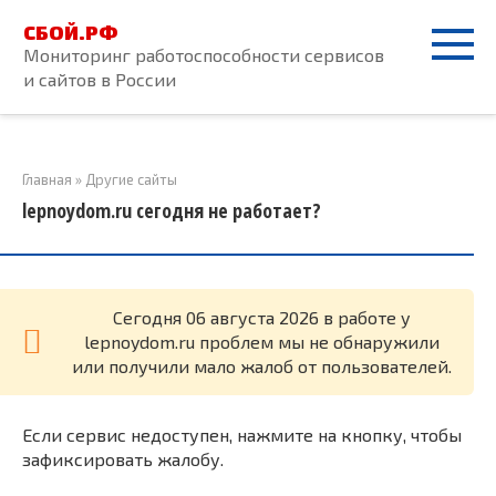
Перейти
СБОЙ.РФ
к
Мониторинг работоспособности сервисов
контенту
и сайтов в России
Главная
»
Другие сайты
lepnoydom.ru сегодня не работает?
Cегодня 06 августа 2026 в работе у
lepnoydom.ru проблем мы не обнаружили
или получили мало жалоб от пользователей.
Если сервис недоступен, нажмите на кнопку, чтобы
зафиксировать жалобу.