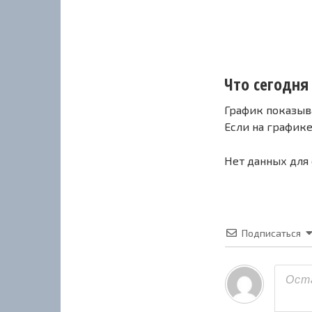
Что сегодня 
График показыв
Если на график
Нет данных для
Подписаться