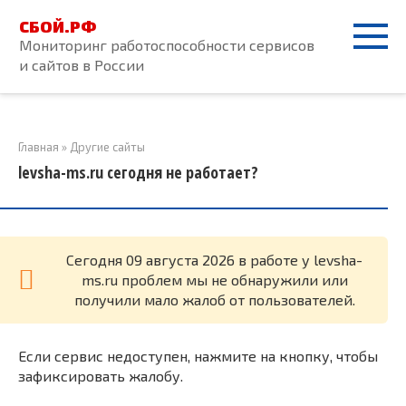
Перейти
СБОЙ.РФ
к
Мониторинг работоспособности сервисов
контенту
и сайтов в России
Главная
»
Другие сайты
levsha-ms.ru сегодня не работает?
Cегодня 09 августа 2026 в работе у levsha-
ms.ru проблем мы не обнаружили или
получили мало жалоб от пользователей.
Если сервис недоступен, нажмите на кнопку, чтобы
зафиксировать жалобу.