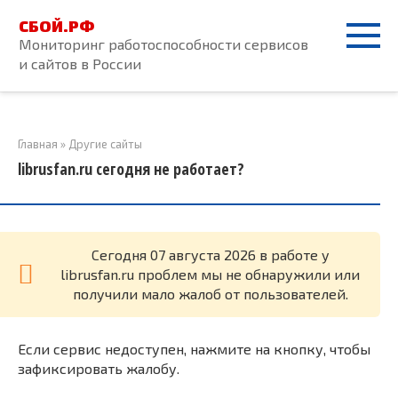
Перейти
СБОЙ.РФ
к
Мониторинг работоспособности сервисов
контенту
и сайтов в России
Главная
»
Другие сайты
librusfan.ru сегодня не работает?
Cегодня 07 августа 2026 в работе у
librusfan.ru проблем мы не обнаружили или
получили мало жалоб от пользователей.
Если сервис недоступен, нажмите на кнопку, чтобы
зафиксировать жалобу.