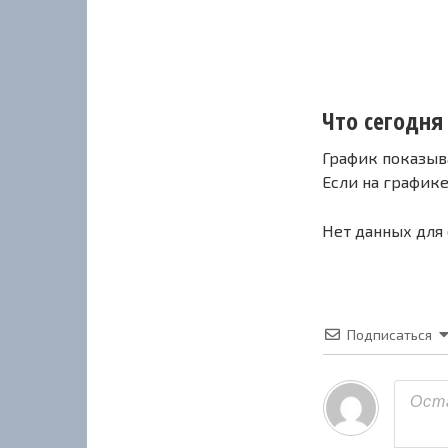
Что сегодня с
График показыв
Если на график
Нет данных для
Подписаться