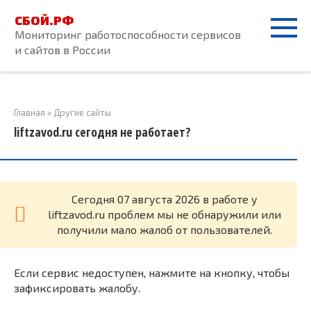
Перейти
СБОЙ.РФ
к
Мониторинг работоспособности сервисов
контенту
и сайтов в России
Главная
»
Другие сайты
liftzavod.ru сегодня не работает?
Cегодня 07 августа 2026 в работе у
liftzavod.ru проблем мы не обнаружили или
получили мало жалоб от пользователей.
Если сервис недоступен, нажмите на кнопку, чтобы
зафиксировать жалобу.