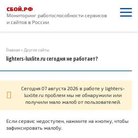
Перейти
СБОЙ.РФ
к
Мониторинг работоспособности сервисов
контенту
и сайтов в России
Главная
»
Другие сайты
lighters-luxlite.ru сегодня не работает?
Cегодня 07 августа 2026 в работе у lighters-
luxlite.ru проблем мы не обнаружили или
получили мало жалоб от пользователей.
Если сервис недоступен, нажмите на кнопку, чтобы
зафиксировать жалобу.