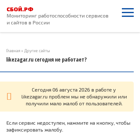
Перейти
СБОЙ.РФ
к
Мониторинг работоспособности сервисов
контенту
и сайтов в России
Главная
»
Другие сайты
likezagar.ru сегодня не работает?
Cегодня 06 августа 2026 в работе у
likezagar.ru проблем мы не обнаружили или
получили мало жалоб от пользователей.
Если сервис недоступен, нажмите на кнопку, чтобы
зафиксировать жалобу.