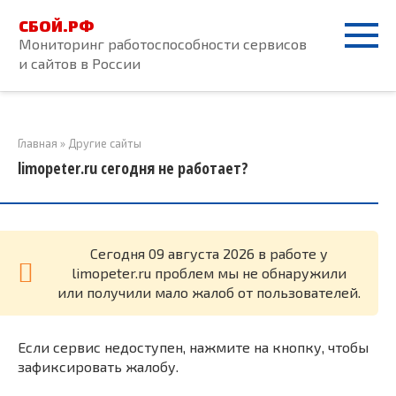
Перейти
СБОЙ.РФ
к
Мониторинг работоспособности сервисов
контенту
и сайтов в России
Главная
»
Другие сайты
limopeter.ru сегодня не работает?
Cегодня 09 августа 2026 в работе у
limopeter.ru проблем мы не обнаружили
или получили мало жалоб от пользователей.
Если сервис недоступен, нажмите на кнопку, чтобы
зафиксировать жалобу.