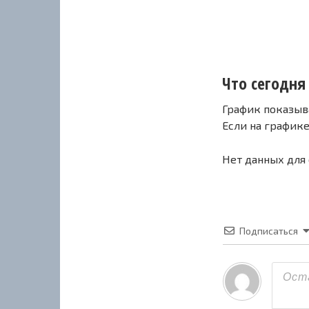
Что сегодня 
График показыв
Если на график
Нет данных для
Подписаться