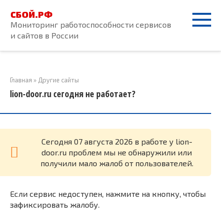
Перейти
СБОЙ.РФ
к
Мониторинг работоспособности сервисов
контенту
и сайтов в России
Главная
»
Другие сайты
lion-door.ru сегодня не работает?
Cегодня 07 августа 2026 в работе у lion-
door.ru проблем мы не обнаружили или
получили мало жалоб от пользователей.
Если сервис недоступен, нажмите на кнопку, чтобы
зафиксировать жалобу.