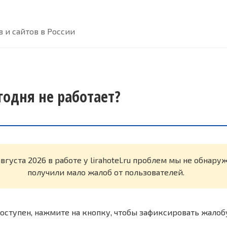
 и сайтов в России
егодня не работает?
августа 2026 в работе у lirahotel.ru проблем мы не обнар
получили мало жалоб от пользователей.
оступен, нажмите на кнопку, чтобы зафиксировать жалоб