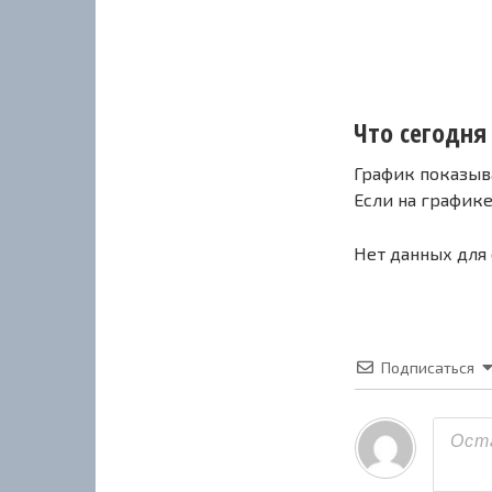
Что сегодня с
График показыв
Если на график
Нет данных для
Подписаться