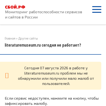
Перейти
СБОЙ.РФ
к
Мониторинг работоспособности сервисов
контенту
и сайтов в России
Главная
»
Другие сайты
literaturemuseum.ru сегодня не работает?
Cегодня 07 августа 2026 в работе у
literaturemuseum.ru проблем мы не
обнаружили или получили мало жалоб от
пользователей.
Если сервис недоступен, нажмите на кнопку, чтобы
зафиксировать жалобу.