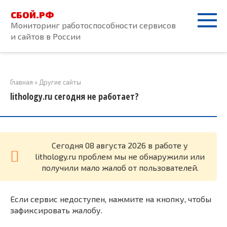
Перейти
СБОЙ.РФ
к
Мониторинг работоспособности сервисов
контенту
и сайтов в России
Главная
»
Другие сайты
lithology.ru сегодня не работает?
Cегодня 08 августа 2026 в работе у
lithology.ru проблем мы не обнаружили или
получили мало жалоб от пользователей.
Если сервис недоступен, нажмите на кнопку, чтобы
зафиксировать жалобу.