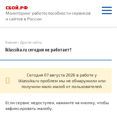
Перейти
СБОЙ.РФ
к
Мониторинг работоспособности сервисов
контенту
и сайтов в России
Главная
»
Другие сайты
lklassika.ru сегодня не работает?
Cегодня 07 августа 2026 в работе у
lklassika.ru проблем мы не обнаружили или
получили мало жалоб от пользователей.
Если сервис недоступен, нажмите на кнопку, чтобы
зафиксировать жалобу.