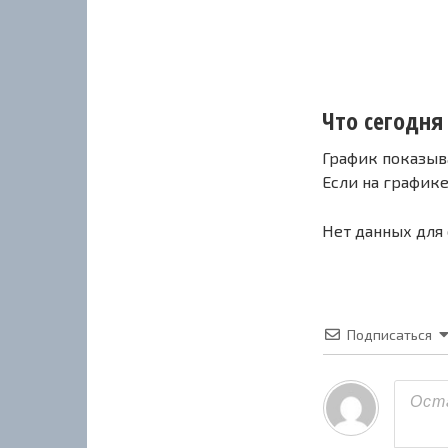
Что сегодня 
График показыв
Если на график
Нет данных для
Подписаться