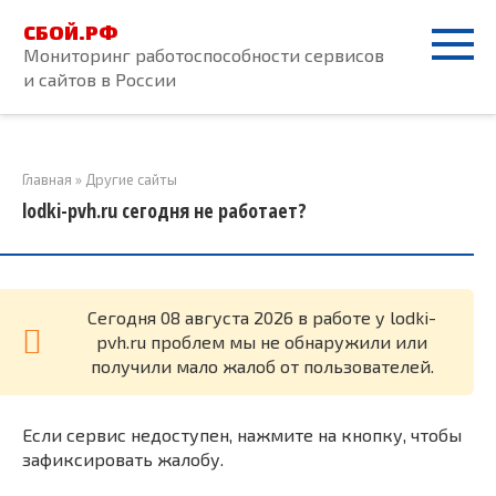
Перейти
СБОЙ.РФ
к
Мониторинг работоспособности сервисов
контенту
и сайтов в России
Главная
»
Другие сайты
lodki-pvh.ru сегодня не работает?
Cегодня 08 августа 2026 в работе у lodki-
pvh.ru проблем мы не обнаружили или
получили мало жалоб от пользователей.
Если сервис недоступен, нажмите на кнопку, чтобы
зафиксировать жалобу.