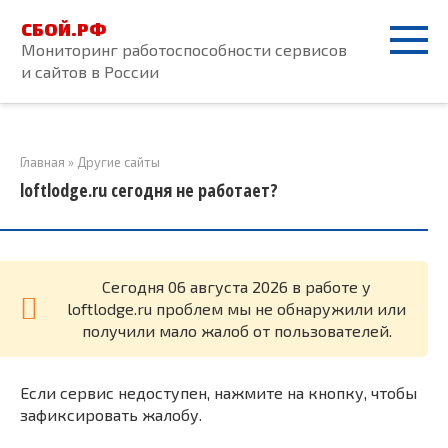
Перейти
СБОЙ.РФ
к
Мониторинг работоспособности сервисов
контенту
и сайтов в России
Главная
»
Другие сайты
loftlodge.ru сегодня не работает?
Cегодня 06 августа 2026 в работе у
loftlodge.ru проблем мы не обнаружили или
получили мало жалоб от пользователей.
Если сервис недоступен, нажмите на кнопку, чтобы
зафиксировать жалобу.