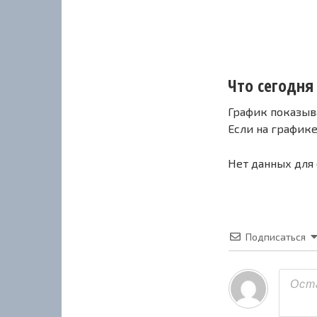
Что сегодня 
График показыв
Если на график
Нет данных для
Подписаться