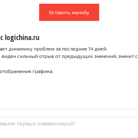
Оставить жалобу
с logichina.ru
ает динамику проблем за последние 14 дней.
е виден сильный отрыв от предыдущих значений, значит 
 отображения графика.