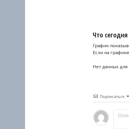
Что сегодня 
График показыв
Если на график
Нет данных для
Подписаться