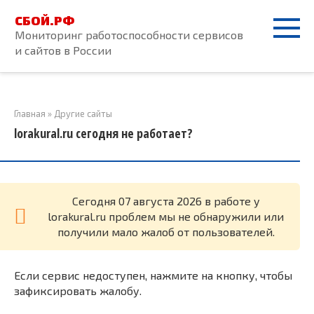
Перейти
СБОЙ.РФ
к
Мониторинг работоспособности сервисов
контенту
и сайтов в России
Главная
»
Другие сайты
lorakural.ru сегодня не работает?
Cегодня 07 августа 2026 в работе у
lorakural.ru проблем мы не обнаружили или
получили мало жалоб от пользователей.
Если сервис недоступен, нажмите на кнопку, чтобы
зафиксировать жалобу.