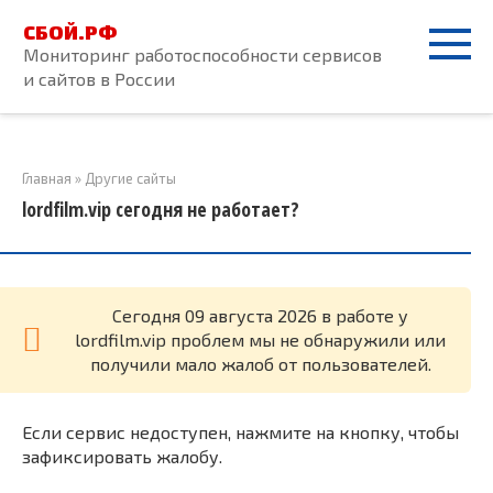
Перейти
СБОЙ.РФ
к
Мониторинг работоспособности сервисов
контенту
и сайтов в России
Главная
»
Другие сайты
lordfilm.vip сегодня не работает?
Cегодня 09 августа 2026 в работе у
lordfilm.vip проблем мы не обнаружили или
получили мало жалоб от пользователей.
Если сервис недоступен, нажмите на кнопку, чтобы
зафиксировать жалобу.