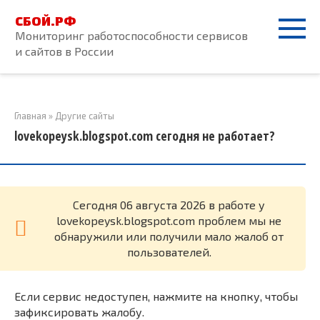
Перейти
СБОЙ.РФ
к
Мониторинг работоспособности сервисов
контенту
и сайтов в России
Главная
»
Другие сайты
lovekopeysk.blogspot.com сегодня не работает?
Cегодня 06 августа 2026 в работе у
lovekopeysk.blogspot.com проблем мы не
обнаружили или получили мало жалоб от
пользователей.
Если сервис недоступен, нажмите на кнопку, чтобы
зафиксировать жалобу.