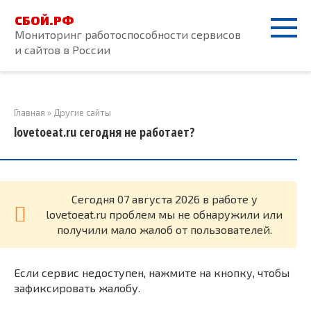
Перейти
СБОЙ.РФ
к
Мониторинг работоспособности сервисов
контенту
и сайтов в России
Главная
»
Другие сайты
lovetoeat.ru сегодня не работает?
Cегодня 07 августа 2026 в работе у
lovetoeat.ru проблем мы не обнаружили или
получили мало жалоб от пользователей.
Если сервис недоступен, нажмите на кнопку, чтобы
зафиксировать жалобу.