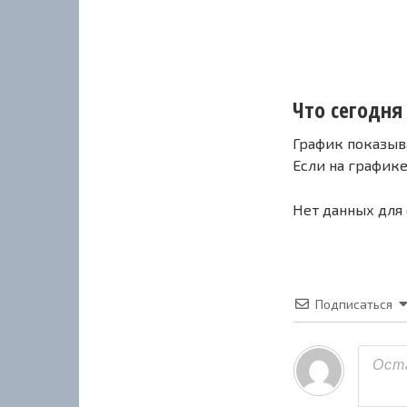
Что сегодня 
График показыв
Если на график
Нет данных для
Подписаться