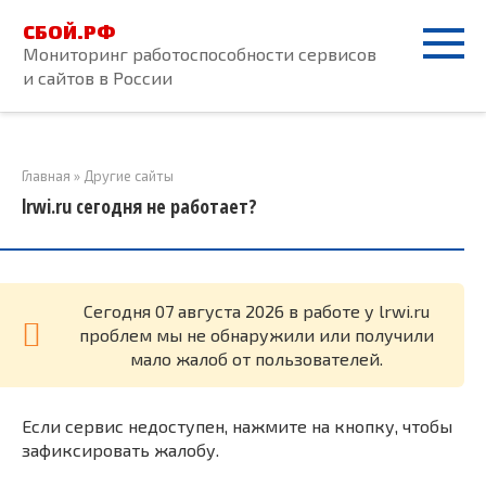
Перейти
СБОЙ.РФ
к
Мониторинг работоспособности сервисов
контенту
и сайтов в России
Главная
»
Другие сайты
lrwi.ru сегодня не работает?
Cегодня 07 августа 2026 в работе у lrwi.ru
проблем мы не обнаружили или получили
мало жалоб от пользователей.
Если сервис недоступен, нажмите на кнопку, чтобы
зафиксировать жалобу.