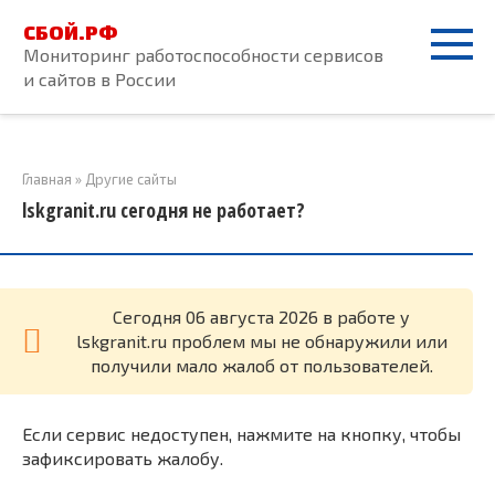
Перейти
СБОЙ.РФ
к
Мониторинг работоспособности сервисов
контенту
и сайтов в России
Главная
»
Другие сайты
lskgranit.ru сегодня не работает?
Cегодня 06 августа 2026 в работе у
lskgranit.ru проблем мы не обнаружили или
получили мало жалоб от пользователей.
Если сервис недоступен, нажмите на кнопку, чтобы
зафиксировать жалобу.