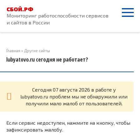
Перейти
СБОЙ.РФ
к
Мониторинг работоспособности сервисов
контенту
и сайтов в России
Главная
»
Другие сайты
lubyatovo.ru сегодня не работает?
Cегодня 07 августа 2026 в работе у
lubyatovo.ru проблем мы не обнаружили или
получили мало жалоб от пользователей.
Если сервис недоступен, нажмите на кнопку, чтобы
зафиксировать жалобу.