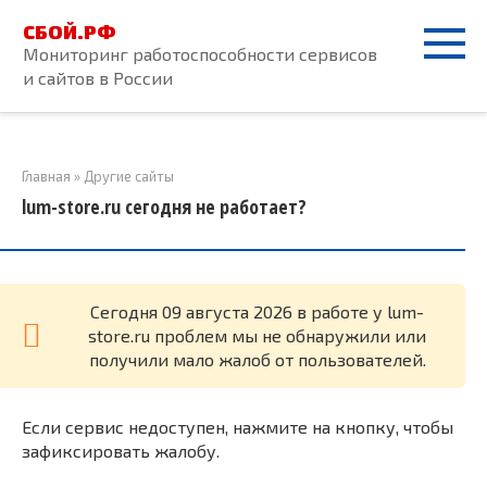
Перейти
СБОЙ.РФ
к
Мониторинг работоспособности сервисов
контенту
и сайтов в России
Главная
»
Другие сайты
lum-store.ru сегодня не работает?
Cегодня 09 августа 2026 в работе у lum-
store.ru проблем мы не обнаружили или
получили мало жалоб от пользователей.
Если сервис недоступен, нажмите на кнопку, чтобы
зафиксировать жалобу.