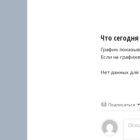
Что сегодня 
График показыв
Если на график
Нет данных для
Подписаться