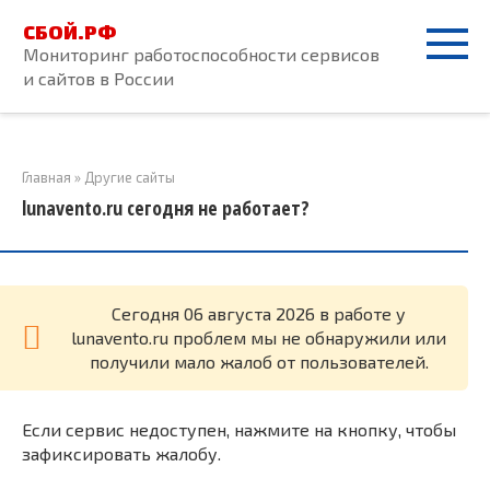
Перейти
СБОЙ.РФ
к
Мониторинг работоспособности сервисов
контенту
и сайтов в России
Главная
»
Другие сайты
lunavento.ru сегодня не работает?
Cегодня 06 августа 2026 в работе у
lunavento.ru проблем мы не обнаружили или
получили мало жалоб от пользователей.
Если сервис недоступен, нажмите на кнопку, чтобы
зафиксировать жалобу.