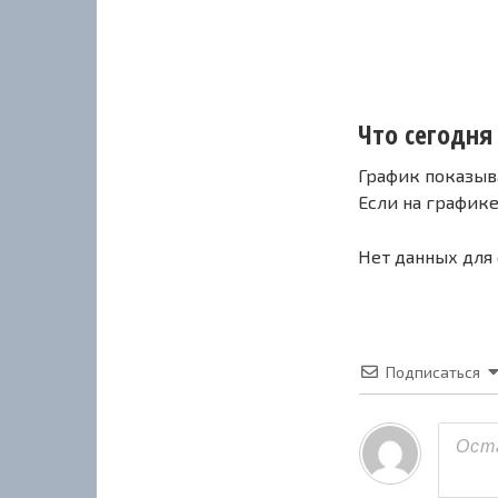
Что сегодня с
График показыв
Если на график
Нет данных для
Подписаться