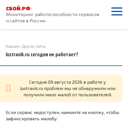
Перейти
СБОЙ.РФ
к
Мониторинг работоспособности сервисов
контенту
и сайтов в России
Главная
»
Другие сайты
lustravik.ru сегодня не работает?
Cегодня 09 августа 2026 в работе у
lustravik.ru проблем мы не обнаружили или
получили мало жалоб от пользователей.
Если сервис недоступен, нажмите на кнопку, чтобы
зафиксировать жалобу.