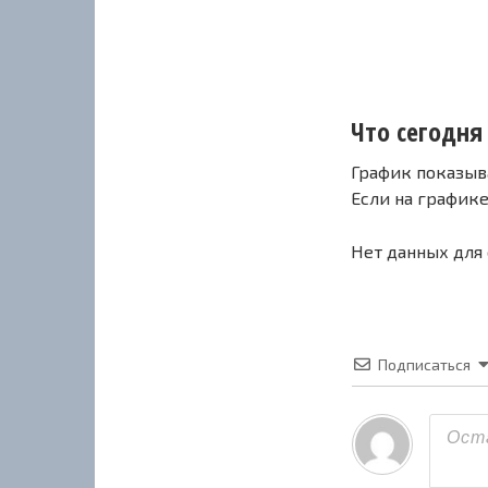
Что сегодня с
График показыв
Если на график
Нет данных для
Подписаться