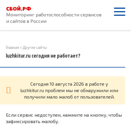
Перейти
СБОЙ.РФ
к
Мониторинг работоспособности сервисов
контенту
и сайтов в России
Главная
»
Другие сайты
luzhkitur.ru сегодня не работает?
Cегодня 10 августа 2026 в работе у
luzhkitur.ru проблем мы не обнаружили или
получили мало жалоб от пользователей.
Если сервис недоступен, нажмите на кнопку, чтобы
зафиксировать жалобу.