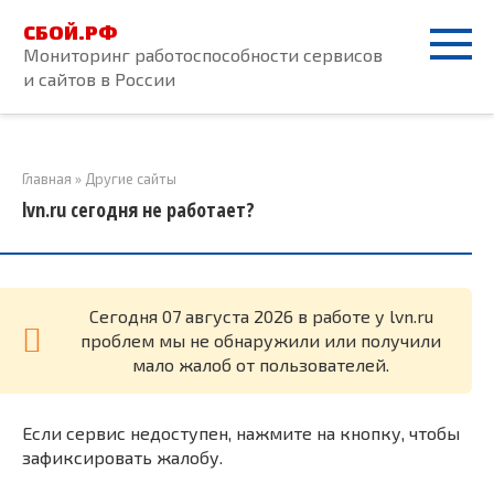
Перейти
СБОЙ.РФ
к
Мониторинг работоспособности сервисов
контенту
и сайтов в России
Главная
»
Другие сайты
lvn.ru сегодня не работает?
Cегодня 07 августа 2026 в работе у lvn.ru
проблем мы не обнаружили или получили
мало жалоб от пользователей.
Если сервис недоступен, нажмите на кнопку, чтобы
зафиксировать жалобу.