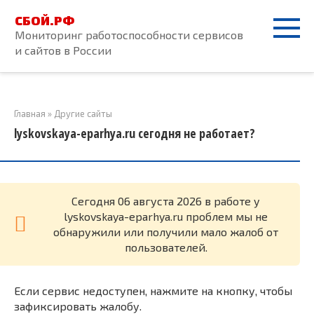
Перейти
СБОЙ.РФ
к
Мониторинг работоспособности сервисов
контенту
и сайтов в России
Главная
»
Другие сайты
lyskovskaya-eparhya.ru сегодня не работает?
Cегодня 06 августа 2026 в работе у
lyskovskaya-eparhya.ru проблем мы не
обнаружили или получили мало жалоб от
пользователей.
Если сервис недоступен, нажмите на кнопку, чтобы
зафиксировать жалобу.