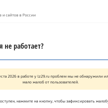
 и сайтов в России
ня не работает?
уста 2026 в работе у lz29.ru проблем мы не обнаружили и
мало жалоб от пользователей.
оступен, нажмите на кнопку, чтобы зафиксировать жалоб