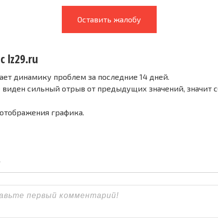
Оставить жалобу
с lz29.ru
ает динамику проблем за последние 14 дней.
е виден сильный отрыв от предыдущих значений, значит 
 отображения графика.