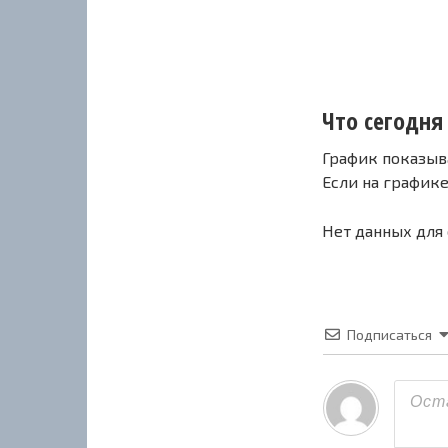
Что сегодня 
График показыв
Если на график
Нет данных для
Подписаться