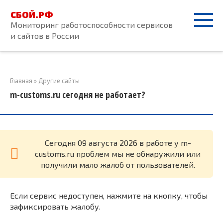
Перейти
СБОЙ.РФ
к
Мониторинг работоспособности сервисов
контенту
и сайтов в России
Главная
»
Другие сайты
m-customs.ru сегодня не работает?
Cегодня 09 августа 2026 в работе у m-
customs.ru проблем мы не обнаружили или
получили мало жалоб от пользователей.
Если сервис недоступен, нажмите на кнопку, чтобы
зафиксировать жалобу.